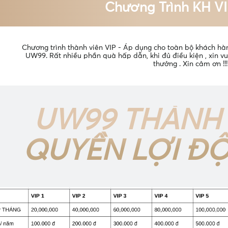
Chương Trình KH V
Chương trình thành viên VIP - Áp dụng cho toàn bộ khách hàn
UW99. Rất nhiều phần quà hấp dẫn, khi đủ điều kiện , xin v
thưởng . Xin cảm ơn !!!
UW99 THÀNH 
QUYỀN LỢI Đ