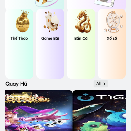
Thể Thao
Game Bài
Bắn Cá
Xổ số
Quay Hũ
All