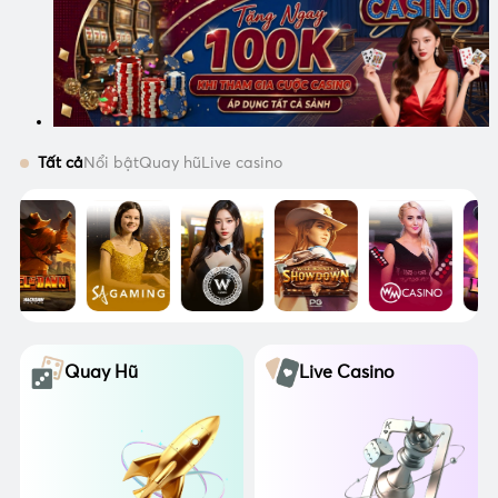
Tất cả
Nổi bật
Quay hũ
Live casino
Quay Hũ
Live Casino