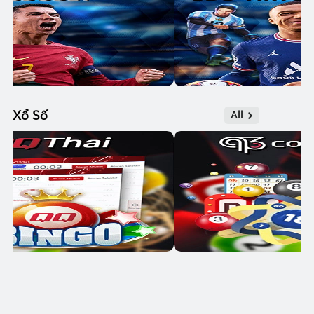
Xổ Số
All