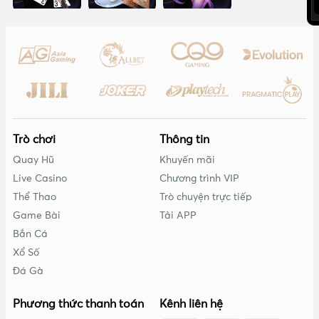
Trò chơi
Thông tin
Quay Hũ
Khuyến mãi
Live Casino
Chương trình VIP
Thể Thao
Trò chuyện trực tiếp
Game Bài
Tải APP
Bắn Cá
Xổ Số
Đá Gà
Phương thức thanh toán
Kênh liên hệ