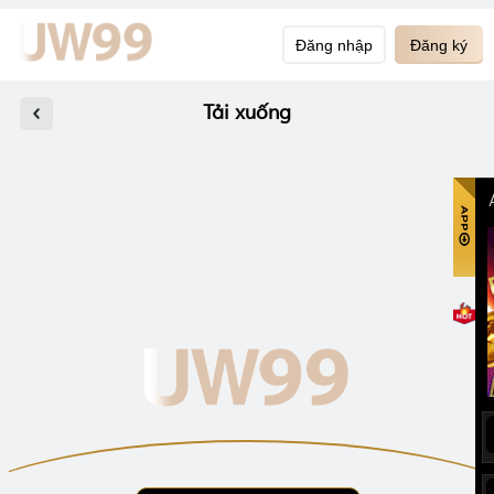
Đăng nhập
Đăng ký
Tải xuống