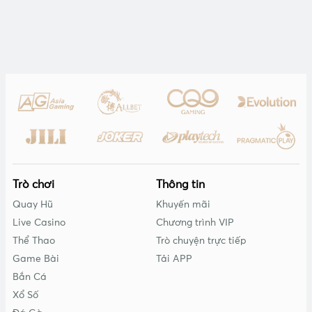
Trò chơi
Thông tin
Quay Hũ
Khuyến mãi
Live Casino
Chương trình VIP
Thể Thao
Trò chuyện trực tiếp
Game Bài
Tải APP
Bắn Cá
Xổ Số