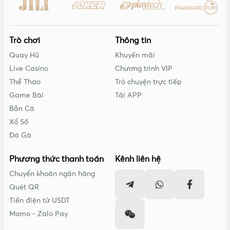
Trò chơi
Thông tin
Quay Hũ
Khuyến mãi
Live Casino
Chương trình VIP
Thể Thao
Trò chuyện trực tiếp
Game Bài
Tải APP
Bắn Cá
Xổ Số
Đá Gà
Phương thức thanh toán
Kênh liên hệ
Chuyển khoản ngân hàng
Quét QR
Tiền điện tử USDT
Momo - Zalo Pay