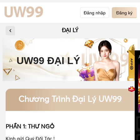
Đăng nhập
Đăng ký
ĐẠI LÝ
UW99 ĐẠI LÝ
Chương Trình Đại Lý UW99
PHẦN 1: THƯ NGỎ
Kính gửi Quý Đối Tác !