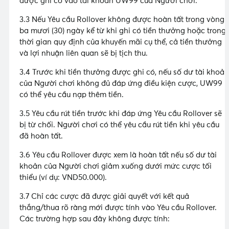
được ghi có vào tài khoản UW99 của Người chơi.
3.3 Nếu Yêu cầu Rollover không được hoàn tất trong vòng
ba mươi (30) ngày kể từ khi ghi có tiền thưởng hoặc trong
thời gian quy định của khuyến mãi cụ thể, cả tiền thưởng
và lợi nhuận liên quan sẽ bị tịch thu.
3.4 Trước khi tiền thưởng được ghi có, nếu số dư tài khoản
của Người chơi không đủ đáp ứng điều kiện cược, UW99
có thể yêu cầu nạp thêm tiền.
3.5 Yêu cầu rút tiền trước khi đáp ứng Yêu cầu Rollover sẽ
bị từ chối. Người chơi có thể yêu cầu rút tiền khi yêu cầu
đã hoàn tất.
3.6 Yêu cầu Rollover được xem là hoàn tất nếu số dư tài
khoản của Người chơi giảm xuống dưới mức cược tối
thiểu (ví dụ: VND50.000).
3.7 Chỉ các cược đã được giải quyết với kết quả
thắng/thua rõ ràng mới được tính vào Yêu cầu Rollover.
Các trường hợp sau đây không được tính: