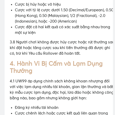
Cược bị hủy hoặc vô hiệu
Cược với tỷ lệ cược dưới 1.50 (Decimal/European), 0.50
(Hong Kong), 0.50 (Malaysian), 1/2 (Fractional), -2.0
(Indonesian), hoặc -200 (American)
Cược đặt cả hai kết quả có xác suất bằng nhau trong
một sự kiện
3.8 Người chơi không được hủy cược hoặc rút thưởng sau
khi đặt hoặc tăng cược sau khi tiền thưởng đã được ghi
có, trừ khi Yêu cầu Rollover đã hoàn tất.
4. Hành Vi Bị Cấm và Lạm Dụng
Thưởng
4.1 UW99 áp dụng chính sách không khoan nhượng đối
với việc lạm dụng nhiều tài khoản, gian lận thưởng và bất
kỳ mẫu cược lạm dụng, độc hại, lừa đảo hoặc không công
bằng nào, bao gồm nhưng không giới hạn:
Đăng ký nhiều tài khoản
Cược chênh lệch hoặc cược kết quả liên quan trong