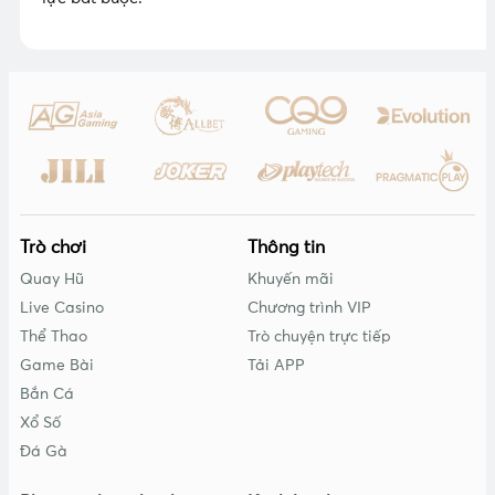
Trò chơi
Thông tin
Quay Hũ
Khuyến mãi
Live Casino
Chương trình VIP
Thể Thao
Trò chuyện trực tiếp
Game Bài
Tải APP
Bắn Cá
Xổ Số
Đá Gà