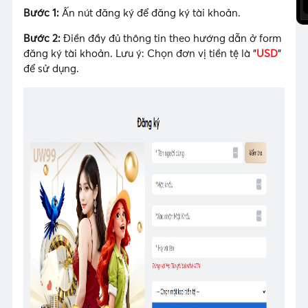
Bước 1:
Ấn nút đăng ký để đăng ký tài khoản.
Bước 2:
Điền đầy đủ thông tin theo hướng dẫn ở form
đăng ký tài khoản. Lưu ý: Chọn đơn vị tiền tệ là "
USD
"
để sử dụng.