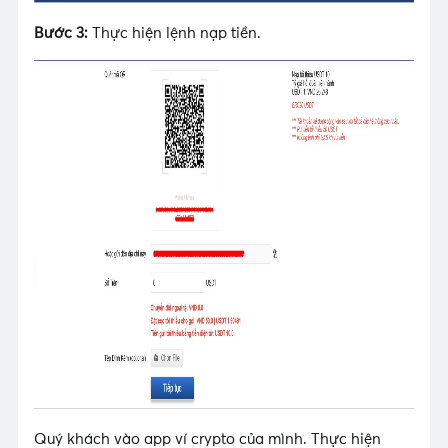
Bước 3:
Thực hiện lệnh nạp tiền.
Quý khách vào app ví crypto của mình. Thực hiện