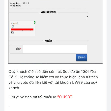
Quý khách điền số tiền cần rút. Sau đó ấn "Gửi Yêu
Cầu". Hệ thống sẽ kiểm tra và thực hiện lệnh rút tiền
về ví crypto đã liên kết với tài khoản UW99 của quý
khách.
Lưu ý: Số tiền rút tối thiểu là
50 USDT
.
.