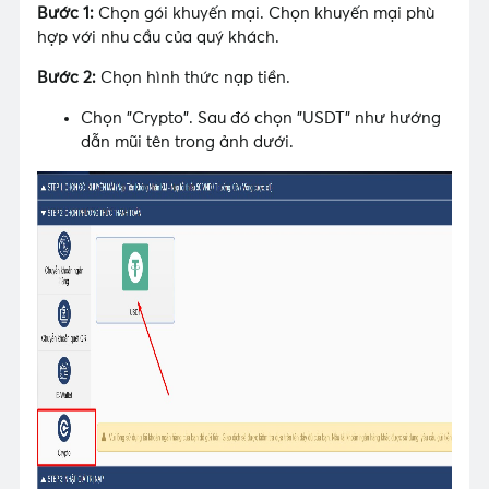
Bước 1:
Chọn gói khuyến mại. Chọn khuyến mại phù
hợp với nhu cầu của quý khách.
Bước 2:
Chọn hình thức nạp tiền.
Chọn "Crypto". Sau đó chọn "USDT" như hướng
dẫn mũi tên trong ảnh dưới.