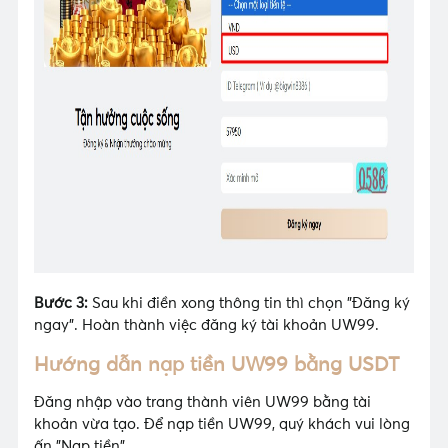
Bước 3:
Sau khi điền xong thông tin thì chọn "Đăng ký
ngay". Hoàn thành việc đăng ký tài khoản UW99.
Hướng dẫn nạp tiền UW99 bằng USDT
Đăng nhập vào trang thành viên UW99 bằng tài
khoản vừa tạo. Để nạp tiền UW99, quý khách vui lòng
ấn "Nạp tiền".