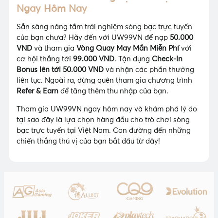
Ngay Hôm Nay
Sẵn sàng nâng tầm trải nghiệm sòng bạc trực tuyến
của bạn chưa? Hãy đến với UW99VN để nạp
50.000
VND
và tham gia
Vòng Quay May Mắn Miễn Phí
với
cơ hội thắng tới
99.000 VND
. Tận dụng
Check-In
Bonus lên tới 50.000 VND
và nhận các phần thưởng
liên tục. Ngoài ra, đừng quên tham gia chương trình
Refer & Earn
để tăng thêm thu nhập của bạn.
Tham gia UW99VN ngay hôm nay và khám phá lý do
tại sao đây là lựa chọn hàng đầu cho trò chơi sòng
bạc trực tuyến tại Việt Nam. Con đường đến những
chiến thắng thú vị của bạn bắt đầu từ đây!