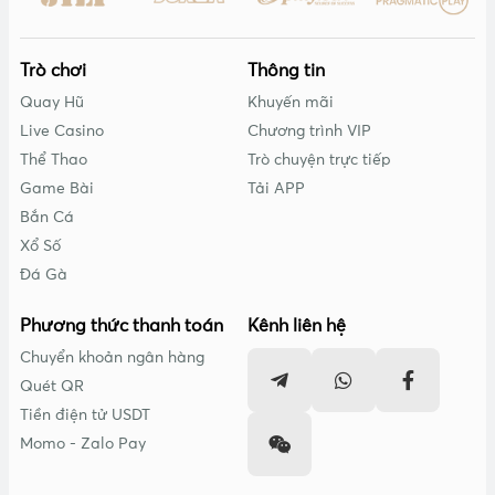
Trò chơi
Thông tin
Quay Hũ
Khuyến mãi
Live Casino
Chương trình VIP
Thể Thao
Trò chuyện trực tiếp
Game Bài
Tải APP
Bắn Cá
Xổ Số
Đá Gà
Phương thức thanh toán
Kênh liên hệ
Chuyển khoản ngân hàng
Quét QR
Tiền điện tử USDT
Momo - Zalo Pay