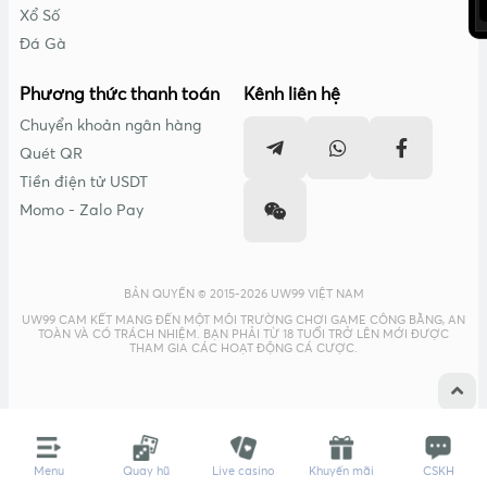
Xổ Số
Đá Gà
Phương thức thanh toán
Kênh liên hệ
Chuyển khoản ngân hàng
Quét QR
Tiền điện tử USDT
Momo - Zalo Pay
BẢN QUYỀN © 2015-2026 UW99 VIỆT NAM
UW99 CAM KẾT MANG ĐẾN MỘT MÔI TRƯỜNG CHƠI GAME CÔNG BẰNG, AN
TOÀN VÀ CÓ TRÁCH NHIỆM. BẠN PHẢI TỪ 18 TUỔI TRỞ LÊN MỚI ĐƯỢC
THAM GIA CÁC HOẠT ĐỘNG CÁ CƯỢC.
Menu
Quay hũ
Live casino
Khuyến mãi
CSKH